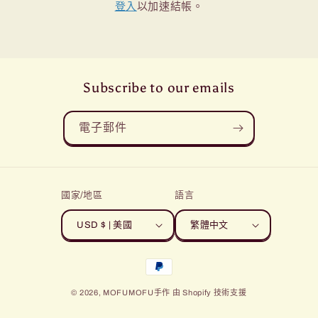
登入
以加速結帳。
Subscribe to our emails
電子郵件
國家/地區
語言
USD $ | 美國
繁體中文
付
款
© 2026,
MOFUMOFU手作
由 Shopify 技術支援
方
式