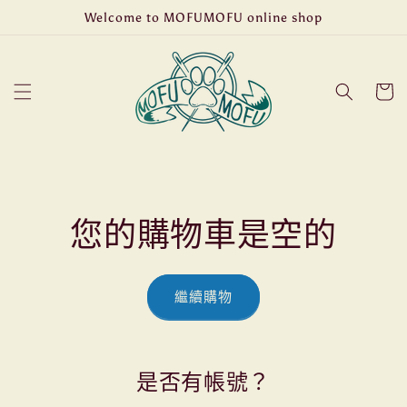
Welcome to MOFUMOFU online shop
跳至內容
購
物
車
您的購物車是空的
繼續購物
是否有帳號？